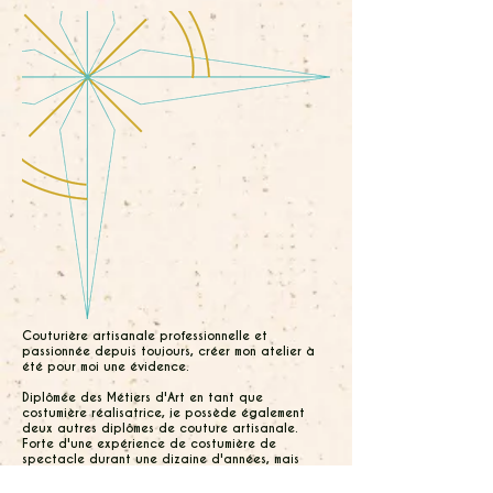
Couturière artisanale professionnelle et
passionnée depuis toujours, créer mon atelier à
été pour moi une évidence.​
​Diplômée des Métiers d'Art en tant que
costumière réalisatrice, je possède également
deux autres diplômes de couture artisanale.
Forte d'une expérience de costumière de
spectacle durant une dizaine d'années, mais
aussi dans diverses entreprises artisanales et
industrielles, la couture n'a aucun secret pour